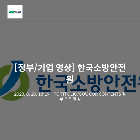
메
뉴
[정부/기업 영상] 한국소방안전
원
2023. 8. 20. 18:19
ㆍ
PORTFOLIO/GOV. COR CONTENTS 정
부.기업영상