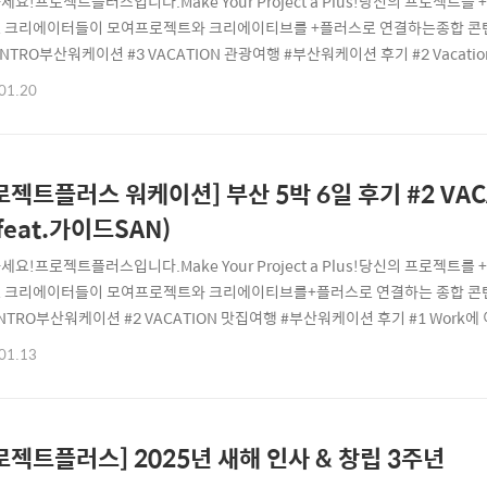
세요!프로젝트플러스입니다.Make Your Project a Plus!당신의 프로젝
 크리에이터들이 모여프로젝트와 크리에이티브를 +플러스로 연결하는종합 콘텐
INTRO부산워케이션 #3 VACATION 관광여행 #부산워케이션 후기 #2 Vacatio
플러스 워케이션] 부산 5박 6일 후기 #2 VACATION 맛집 여행 부산맛집 남포
01.20
ake Your Project a Plus!당신의 프로젝트를 +플러스해 드립니다! 크
..
로젝트플러스 워케이션] 부산 5박 6일 후기 #2 VA
(feat.가이드SAN)
세요!프로젝트플러스입니다.Make Your Project a Plus!당신의 프로젝
 크리에이터들이 모여프로젝트와 크리에이티브를+플러스로 연결하는 종합 콘텐
NTRO부산워케이션 #2 VACATION 맛집여행 #부산워케이션 후기 #1 Work에 
! 자꾸만 시선이 가는책상 앞 푸른 부산 바다를 외면하며일에 집중하기란 생각보
01.13
 후기 #1 WORK 신청 방법 업무공간 숙박 예약안녕하세요!프로젝트플러스입니다.Mak
..
로젝트플러스] 2025년 새해 인사 & 창립 3주년