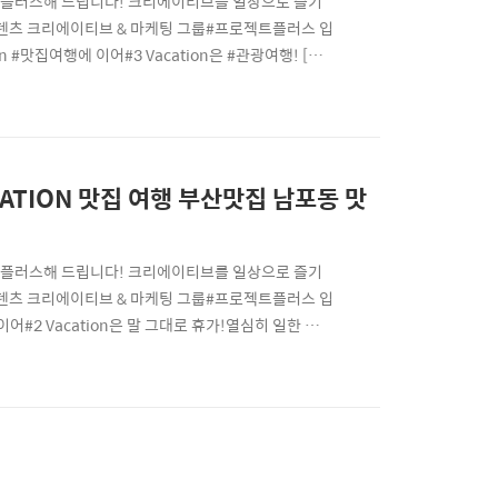
트를 +플러스해 드립니다! 크리에이티브를 일상으로 즐기
츠 크리에이티브 & 마케팅 그룹#프로젝트플러스 입
n #맛집여행에 이어#3 Vacation은 #관광여행! [프
동 맛집 (feat. 가안녕하세요!프로젝트플러스입니
리에이티브를 일상으로 즐기는프로 크리에이터들이 모여프로
CATION 맛집 여행 부산맛집 남포동 맛
트를 +플러스해 드립니다! 크리에이티브를 일상으로 즐기
츠 크리에이티브 & 마케팅 그룹#프로젝트플러스 입
이어#2 Vacation은 말 그대로 휴가!열심히 일한 당신
다 쉽지 않았다. [프로젝트플러스 워케이션] 부산 5
e Your Project a Plus!당신의 프로젝트를