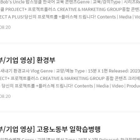
e : Bob's Uncle 밥스엉클 한국어 교육 콘텐츠Genre : 교육/강의Type : 시리즈Re
 PROJECT+ 프로젝트플러스 CREATIVE & MARKETING GROUP종합 콘
ECT A PLUS!당신의 프로젝트를 +플러스해 드립니다! Contents | Media | Video |
 | 070-8098-8006 Website | projectplus.co.krYoutube | youtube.co
08.20
ect_plus_official..
부/기업 영상] 환경부
e : 새내기 환경교사 Vlog Genre : 교양/예능 Type : 15분 X 1편 Released: 2
ECT+ 프로젝트플러스 CREATIVE & MARKETING GROUP 종합 콘텐츠 크리에
 당신의 프로젝트를 +플러스해 드립니다! Contents | Media | Video | Productio
8006 Website | projectplus.co.kr Youtube | youtube.com/@project_plu
08.20
부/기업 영상] 고용노동부 일학습병행
e : 일학습병행 Genre : 교양/홍보 영상 Type : 25분 X 2편 Released: 한국