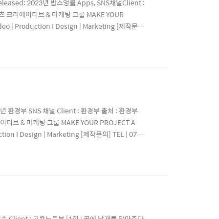
leased: 2023년 밥스엉클 Apps, SNS채널Client :
텐츠 크리에이티브 & 마케팅 그룹 MAKE YOUR
 Production I Design | Marketing [제작문
m/@project_plusInstagram
023년 환경부 SNS 채널 Client : 환경부 출처 : 환경부
이티브 & 마케팅 그룹 MAKE YOUR PROJECT A
n I Design | Marketing [제작문의] TEL | 070-
s Instagram | project_plus_officia..
직업방송 Client : 고용노동부 [1회 : 꿈에 날개를 달아주다