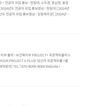
명회 + 전공의 모집 홍보 : 한림대, 수도권, 호남권, 충청
 [2024년도 전공의 모집 홍보영상 : 한림대] [2024년
4년도 전공의 모집 홍보영상 : 강원제주권] [2024년도
PROJECT+ 프로젝트플러스 CREATIVE &
.
 : 보건복지부 출처 : 보건복지부 PROJECT+ 프로젝트플러스
YOUR PROJECT A PLUS! 당신의 프로젝트를 +플
[제작문의] TEL | 070-8098-8006 Website |
plus_official E-mail | projectpluscr..