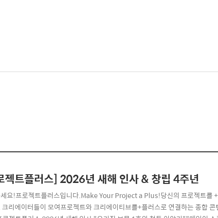
로젝트플러스] 2026년 새해 인사 & 창립 4주년
세요!프로젝트플러스입니다.Make Your Project a Plus!당신의 프로젝
 크리에이터들이 모여프로젝트와 크리에이티브를+플러스로 연결하는 종합 콘텐