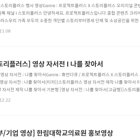
e : 스토리플러스 행사 영상Genre : 프로젝트플러스 X 스토리플러스 오리지널 콘텐츠T
카톡 채널 I 스토리플러스 안녕하세요, 프로젝트플러스입니다.종합 콘텐츠 크리에
러스우리 가족 모두의 소중한 개인별 스토리부터영세 단체 및 소상공인을 위한
책임과 정성을 플러스하여세상에 하나뿐인 특별한 스토리로 제작해 드립니다.📢 개
11.08
상의 모든 것!#스토리플러스 가 준비했습니다! #취임식 #퇴임식 #은퇴식 #퇴
#이임식 #송..
토리플러스] 영상 자서전 I 나를 찾아서
e : 영상 자서전 : 나를 찾아서Genre : 휴먼다큐 / 프로젝트플러스 X 스토리플러스 
 [영상 자서전 : 나를 찾아서(티저)]스토리플러스 영상 자서전 제작 나를 찾아서 
상 자서전 제작 나를 찾아서 기본형 [영상 자서전 : 나를 찾아서(고급형)]스토리
 X 스토리플러스] 영상 자서전 : 나를 찾아서 여러분의 스토리를 +플러스해 드립
12.22
영향력 프로젝트인 스토리플러스는 우리 아이의 성장 영상부터 부모님의 자서전 
부/기업 영상] 한림대학교의료원 홍보영상