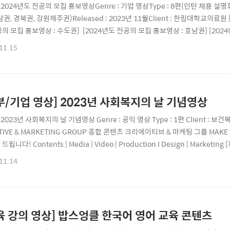
e : 2024년도 전공의 모집 홍보영상Genre : 기업 영상Type : 8편(인턴 채용 설
남권, 경북권, 강원제주권)Released : 2023년 11월Client : 한림대학교의료원
의 모집 홍보영상 : 수도권] [2024년도 전공의 모집 홍보영상 : 호남권] [202
모집 홍보영상 : 경북권] [2024년도 인턴 채용 설명회]출처 : 한림대학교의료원 
11.15
ETING GROUP종합 콘텐츠 크리에이티브 & 마케팅 그룹 MAKE YOUR PROJE.
부/기업 영상] 2023년 사회복지의 날 기념영상
e : 2023년 사회복지의 날 기념영상 Genre : 공익 영상 Type : 1편 Client
TIVE & MARKETING GROUP 종합 콘텐츠 크리에이티브 & 마케팅 그룹 MAKE 
립니다! Contents | Media | Video | Production I Design | Marketing 
ctplus.co.kr Youtube | youtube.com/@project_plus Instagram | project_
11.14
육 강의 영상] 밥스엉클 한국어 영어 교육 콘텐츠