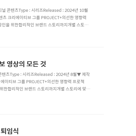
콘텐츠Type : 시리즈Released : 2024년 10월
텐츠 크리에이티브 그룹 PROJECT+의선한 영향력
공인을 위한합리적인 브랜드 스토리까지개별 스토리
드립니다. 스토리플러스부모님 감사 영상 제작#부모
#퇴임식 #은퇴식 특별한 날을 더욱 특별하게부모님 감
홍보 영상의 모든 것
Type : 시리즈Released : 2024년 8월▼ 제작
에이티브 그룹 PROJECT+의선한 영향력 프로젝
 위한합리적인 브랜드 스토리까지개별 스토리에 맞춰
. 스토리플러스 브랜드 영상 제작기업/제품/서비스
영상 의 모든 것#스토리플러스 가 준비했습니다! #병원
식 퇴임식