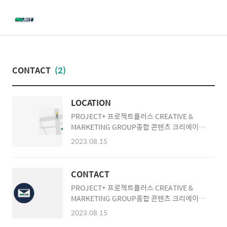
메
뉴
CONTACT
(2)
LOCATION
PROJECT+ 프로젝트플러스 CREATIVE &
MARKETING GROUP종합 콘텐츠 크리에이티
브 & 마케팅 그룹 MAKE YOUR PROJECT A
2023.08.15
PLUS!당신의 프로젝트를 +플러스해 드립니
다! Contents | Media | Video |
Production | Design | Marketing 서울시 서
CONTACT
초구 반포대로 18길 36, 27F(서초동)27F, 36,
PROJECT+ 프로젝트플러스 CREATIVE &
Banpodae-ro 18-gil, Seocho-gu, Seoul,
MARKETING GROUP종합 콘텐츠 크리에이티
Korea [콘텐츠 제작 & 마케팅 문
브 & 마케팅 그룹 MAKE YOUR PROJECT A
의]TEL | 070-8098-8006 Website
2023.08.15
PLUS!당신의 프로젝트를 +플러스해 드립니
| projectplus.co.krYoutube | youtube.com/@pr