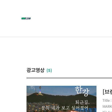
광고영상
(5)
[브
Titl
MARK