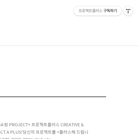
프로젝트플러스
구독하기
메
뉴
데홈쇼핑 PROJECT+ 프로젝트플러스 CREATIVE &
JECT A PLUS!당신의 프로젝트를 +플러스해 드립니