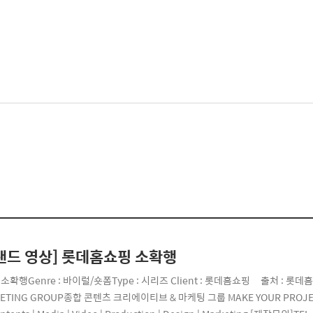
랜드 영상] 롯데홈쇼핑 소확행
e : 소확행Genre : 바이럴/숏폼Type : 시리즈 Client : 롯데홈쇼핑 출처 : 롯
ETING GROUP종합 콘텐츠 크리에이티브 & 마케팅 그룹 MAKE YOUR PRO