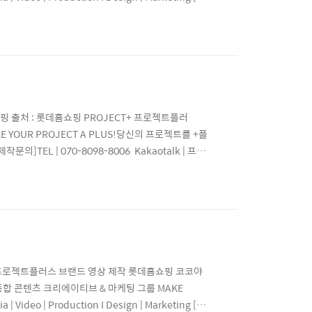
.com/@project_plusInstagram
롯데홈쇼핑 출처 : 롯데홈쇼핑 PROJECT+ 프로젝트플러
E YOUR PROJECT A PLUS!당신의 프로젝트를 +플
g [제작문의]TEL | 070-8098-8006 Kakaotalk | 프로
nstagram | project_plus_officialE-mail
롯데홈쇼핑 프로젝트플러스 브랜드 영상 제작 롯데홈쇼핑 코코야
UP종합 콘텐츠 크리에이티브 & 마케팅 그룹 MAKE
eo | Production I Design | Marketing [제