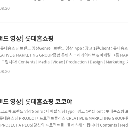
EL | 070-8098-8006 Website | projectplus.co.krYoutube | youtube
08.20
ect_plus_officialE..
랜드 영상] 롯데홈쇼핑
e : 롯데홈쇼핑 브랜드 영상Genre : 브랜드 영상Type : 광고 1편Client : 
EATIVE & MARKETING GROUP종합 콘텐츠 크리에이티브 & 마케팅 그룹 MAK
립니다! Contents | Media | Video | Production I Design | Marketin
 Website | projectplus.co.krYoutube | youtube.com/@project_plusI
08.20
랜드 영상] 롯데홈쇼핑 코코야
e : 코코야 브랜드 영상Genre : 바이럴 영상Type : 광고 1편Client : 
 롯데홈쇼핑 PROJECT+ 프로젝트플러스 CREATIVE & MARKETING GRO
PROJECT A PLUS!당신의 프로젝트를 +플러스해 드립니다! Contents | Media | Vid