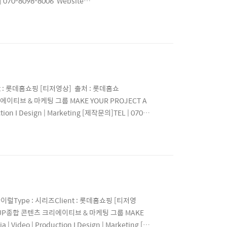
L | 070-8098-8006 Website
t_plus_officialE-mail
ient : 롯데홈쇼핑 [티저영상] 출처 : 롯데홈쇼
에이티브 & 마케팅 그룹 MAKE YOUR PROJECT A
 I Design | Marketing [제작문의]TEL | 070-
sInstagram | project_plus_officialE-mail
바이럴Type : 시리즈Client : 롯데홈쇼핑 [티저영
ROUP종합 콘텐츠 크리에이티브 & 마케팅 그룹 MAKE
eo | Production I Design | Marketing [제