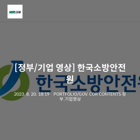
메
뉴
[정부/기업 영상] 한국소방안전
원
2023. 8. 20. 18:19
ㆍ
PORTFOLIO/GOV. COR CONTENTS 정
부.기업영상