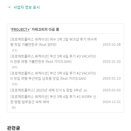
사업자 정보 표시
'
PROJECT+
' 카테고리의 다른 글
[프로젝트플러스 워케이션] 여수 1박 2일 워크샵 후기 여수여
행 맛집 가볼만한곳 (feat.깡PD)
2025.02.28
(11)
[프로젝트플러스 워케이션] 부산 5박 6일 후기 #3 VACATIO
N 관광 여행 가볼만한곳 (feat.가이드SAN)
2025.01.20
(20)
[프로젝트플러스 워케이션] 부산 5박 6일 후기 #2 VACATIO
N 맛집 여행 부산맛집 남포동 맛집 (feat.가이드SAN)
2025.01.13
(16)
[프로젝트플러스] 2025년 새해 인사 & 창립 3주년
2025.01.02
(6)
[프로젝트플러스 워케이션] 부산 5박 6일 후기 #1 WORK 신
청 방법 업무공간 숙박 예약
2024.12.31
(6)
관련글