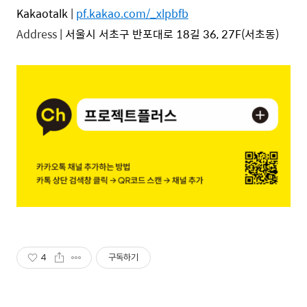
Kakaotalk |
pf.kakao.com/_xlpbfb
Address
| 서울시 서초구 반포대로 18길 36, 27F(서초동)
4
구독하기