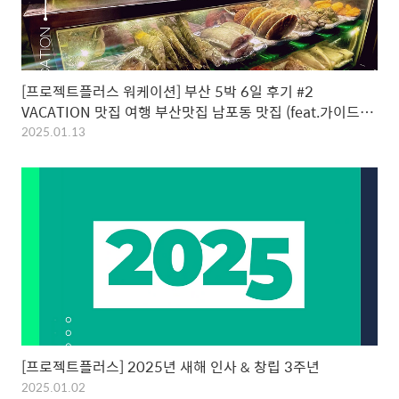
[프로젝트플러스 워케이션] 부산 5박 6일 후기 #2
VACATION 맛집 여행 부산맛집 남포동 맛집 (feat.가이드
SAN)
2025.01.13
[프로젝트플러스] 2025년 새해 인사 & 창립 3주년
2025.01.02