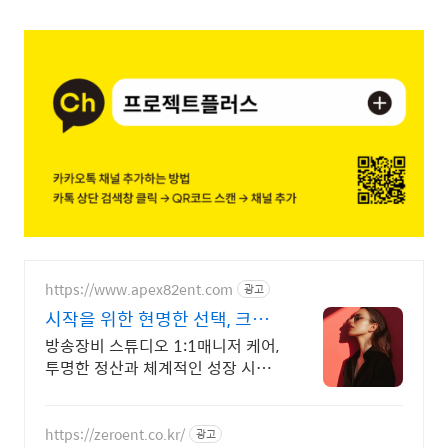
https://www.apex82ent.com
광고
시작을 위한 현명한 선택, 크리
에이터, BJ 상시 모집
방송장비 스튜디오 1:1매니저 케어,
투명한 정산과 체계적인 성장 시스
템
https://zeroent.co.kr/
광고