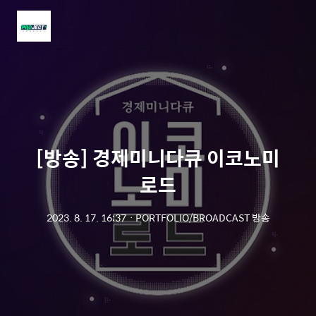
메
뉴
[방송] 경제미니다큐 이코노미
로드
2023. 8. 17. 16:37
ㆍ
PORTFOLIO/BROADCAST 방송