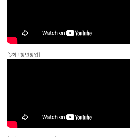
[3회 : 청년창업]