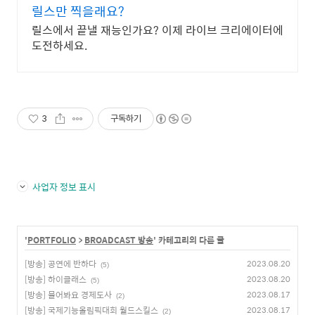
릴스만 찍을래요?
릴스에서 끝낼 재능인가요? 이제 라이브 크리에이터에
도전하세요.
3
구독하기
사업자 정보 표시
'
PORTFOLIO
>
BROADCAST 방송
' 카테고리의 다른 글
[방송] 공연에 반하다
2023.08.20
(5)
[방송] 하이클래스
2023.08.20
(5)
[방송] 물어봐요 경제도사
2023.08.17
(2)
[방송] 국제기능올림픽대회 월드스킬스
2023.08.17
(2)