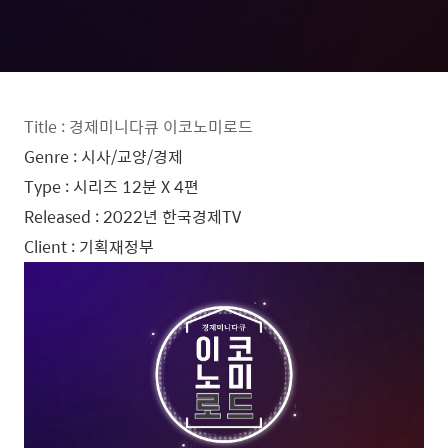
Title : 경제미니다큐 이코노미로드
Genre : 시사/교양/경제
Type : 시리즈 12분 X 4편
Released : 2022년 한국경제TV
Client : 기획재정부