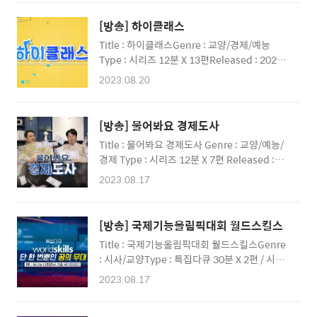
시즌2 : 모래시계]출처: AXN PROJECT+ 프로
8006 Kakaotalk | 프로젝트플러스Website
젝트플러스 CREATIVE & MARKETING
| projectplus...
[방송] 하이클래스
GROUP종합 콘텐츠 크리에이티브 & 마케팅 그
Title : 하이클래스Genre : 교양/경제/예능
룹 MAKE YOUR PROJECT A PLUS!당신의 프
Type : 시리즈 12분 X 13편Released : 2023
로젝트를 +플러스해 드립니다! Contents |
년 한국경제TVClient : 기획재정부 [1회 : 세금
Media | Video | Production I Design |
2023.08.20
A to Z! 청년혜택부터 연말정산까지] [2회 : 신
Marketing [제작문의]TEL | 070-8098-
용 A to Z! 신용카드 여러 장 만들면 신용등급이
8006 Kakaotalk | 프로젝트플러스 Website
떨어질까?!] [3회 : 합리적 소비 A to Z! 내
| projectplus.co.krYoutub..
[방송] 물어봐요 경제도사
'텅'장을 살리자?!] [4회 : 똑똑한 소비 A to Z!
Title : 물어봐요 경제도사 Genre : 교양/예능/
SNS 리뷰템 극찬템, 알고 보니 거짓광고?] [5회
경제 Type : 시리즈 12분 X 7편 Released :
: 청소년 노동 백서 A to Z! 근로 수당 계산법 제
2023년 한국경제TV Client : 기획재정부 [1회 :
대로 알아보자!] [6회 : 알바지침서 A to Z! 근로
2023.08.17
MZ세대 독립과 취업에 대한 고민 해결!] [2회 :
계약서 작성부터 노동 위기 대응까지!] [7회 : 똑
독립과 부동산 계약에 대한 MZ세대 고민 해결!]
똑한 소득관리 A to Z! 건물주가 꿈이라고? 우
[3회 : 부당 해고부터 노동조합에 대한 MZ세대
선 텅장을 피하는 방법부터!] [8회 : 전자상거..
[방송] 국제기능올림픽대회 월드스킬스
고민 해결!] [4회 : 성공하는 창업 비결에 대한
Title : 국제기능올림픽대회 월드스킬스Genre
MZ세대 고민 해결!] [5회 : 세금에 대한 MZ세대
: 시사/교양Type : 특집다큐 30분 X 2편 / 시리
고민 해결!] [6회 : 대출에 대한 MZ세대 고민 해
즈 13분 X 4편Released : 2023년 연합뉴스TV,
결!] [7회 : 노후대비에 관한 MZ세대 고민 해
2023.08.17
한국직업방송Client : 고용노동부, 한국산업인
결!] 출처 : 기획재정부 PROJECT+ 프로젝트플
력공단 [특집다큐 1회 : 우리는 대한만국 기술
러스 CREATIVE & MARKETING GROUP 종합